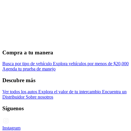
Compra a tu manera
Busca por tipo de vehículo
Explora vehículos por menos de $20,000
Agenda tu prueba de manejo
Descubre más
Ver todos los autos
Explora el valor de tu intercambio
Encuentra un
Distribuidor
Sobre nosotros
Síguenos
Instagram