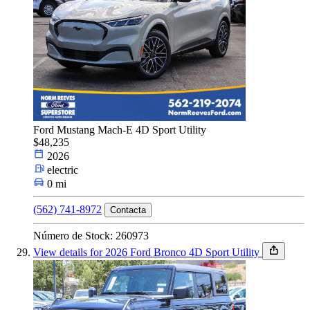
Ford Mustang Mach-E 4D Sport Utility
$48,235
2026
electric
0 mi
(562) 741-8972
Contacta
Número de Stock: 260973
View details for 2026 Ford Bronco 4D Sport Utility