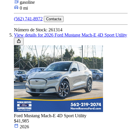
gasoline
0 mi
(562) 741-8972
Contacta
Número de Stock: 261314
View details for 2026 Ford Mustang Mach-E 4D Sport Utility
Ford Mustang Mach-E 4D Sport Utility
$41,985
2026