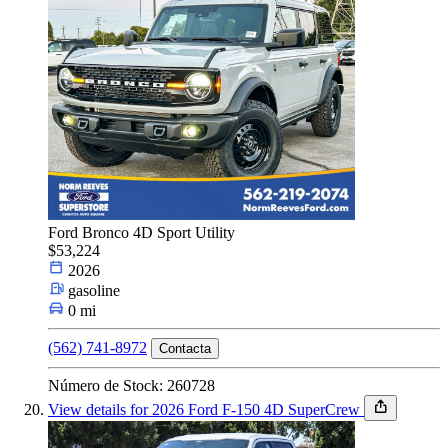
Ford Bronco 4D Sport Utility
$53,224
2026
gasoline
0 mi
(562) 741-8972
Contacta
Número de Stock: 260728
View details for 2026 Ford F-150 4D SuperCrew