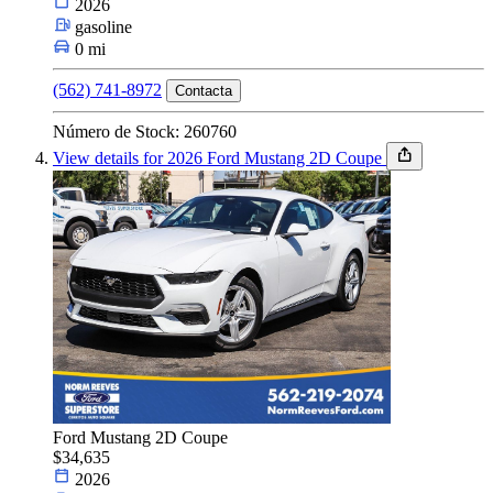
2026
gasoline
0 mi
(562) 741-8972
Contacta
Número de Stock: 260760
View details for 2026 Ford Mustang 2D Coupe
Ford Mustang 2D Coupe
$34,635
2026