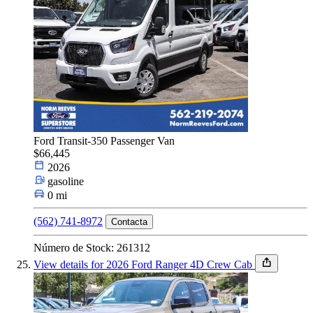
Ford Transit-350 Passenger Van
$66,445
2026
gasoline
0 mi
(562) 741-8972
Contacta
Número de Stock: 261312
View details for 2026 Ford Ranger 4D Crew Cab