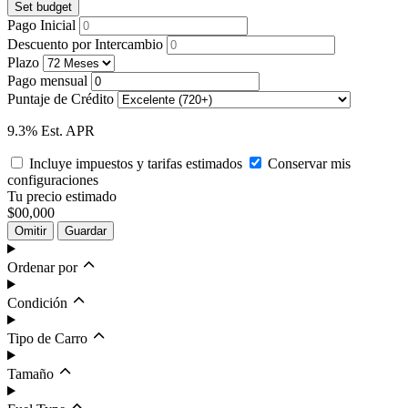
Set budget
Pago Inicial
Descuento por Intercambio
Plazo
Pago mensual
Puntaje de Crédito
9.3% Est. APR
Incluye impuestos y tarifas estimados
Conservar mis
configuraciones
Tu precio estimado
$00,000
Omitir
Guardar
Ordenar por
Condición
Tipo de Carro
Tamaño