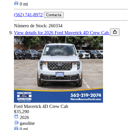
0 mi
(562) 741-8972
Contacta
Número de Stock: 260334
View details for 2026 Ford Maverick 4D Crew Cab
Ford Maverick 4D Crew Cab
$35,290
2026
gasoline
0 mi