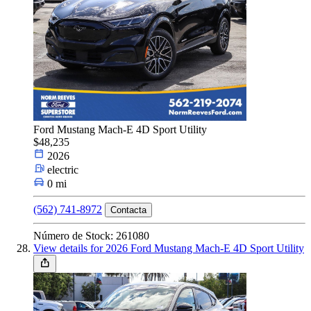
Ford Mustang Mach-E 4D Sport Utility
$48,235
2026
electric
0 mi
(562) 741-8972
Contacta
Número de Stock: 261080
View details for 2026 Ford Mustang Mach-E 4D Sport Utility