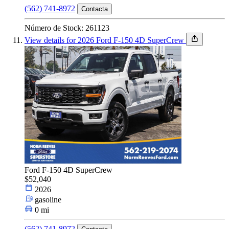
(562) 741-8972
Contacta
Número de Stock: 261123
View details for 2026 Ford F-150 4D SuperCrew
Ford F-150 4D SuperCrew
$52,040
2026
gasoline
0 mi
(562) 741-8972