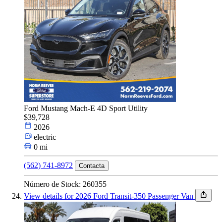
Ford Mustang Mach-E 4D Sport Utility
$39,728
2026
electric
0 mi
(562) 741-8972
Contacta
Número de Stock: 260355
View details for 2026 Ford Transit-350 Passenger Van