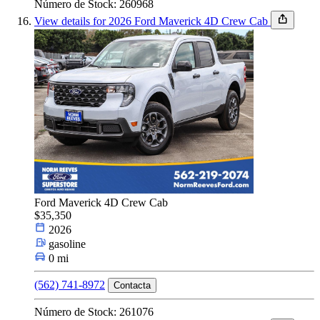
Número de Stock: 260968
View details for 2026 Ford Maverick 4D Crew Cab
Ford Maverick 4D Crew Cab
$35,350
2026
gasoline
0 mi
(562) 741-8972
Contacta
Número de Stock: 261076