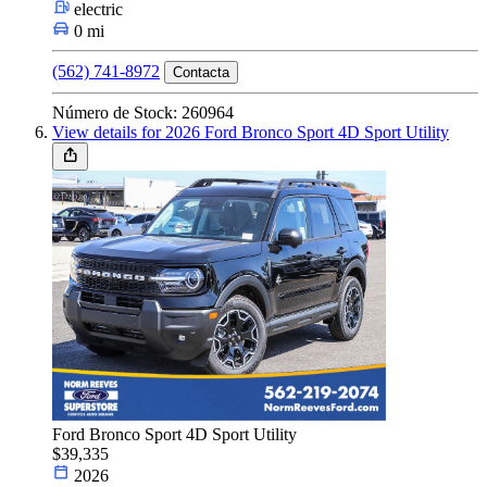
electric
0 mi
(562) 741-8972
Contacta
Número de Stock: 260964
View details for 2026 Ford Bronco Sport 4D Sport Utility
Ford Bronco Sport 4D Sport Utility
$39,335
2026