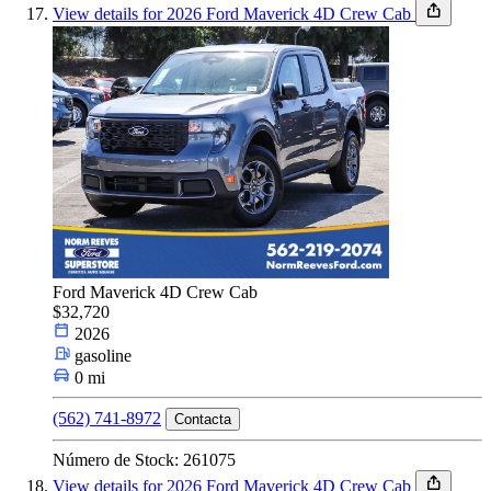
View details for 2026 Ford Maverick 4D Crew Cab
Ford Maverick 4D Crew Cab
$32,720
2026
gasoline
0 mi
(562) 741-8972
Contacta
Número de Stock: 261075
View details for 2026 Ford Maverick 4D Crew Cab