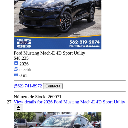
Ford Mustang Mach-E 4D Sport Utility
$48,235
2026
electric
0 mi
(562) 741-8972
Contacta
Número de Stock: 260971
View details for 2026 Ford Mustang Mach-E 4D Sport Utility