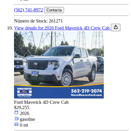
(562) 741-8972
Contacta
Número de Stock: 261271
View details for 2026 Ford Maverick 4D Crew Cab
Ford Maverick 4D Crew Cab
$29,255
2026
gasoline
0 mi