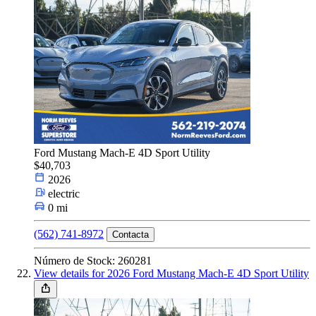
Ford Mustang Mach-E 4D Sport Utility
$40,703
2026
electric
0 mi
(562) 741-8972
Contacta
Número de Stock: 260281
View details for 2026 Ford Mustang Mach-E 4D Sport Utility