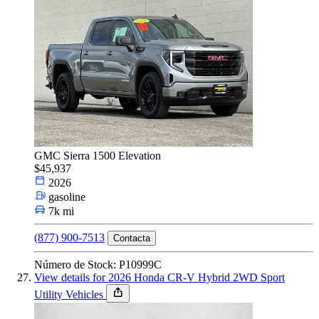
GMC Sierra 1500 Elevation
$45,937
2026
gasoline
7k mi
(877) 900-7513
Contacta
Número de Stock: P10999C
View details for 2026 Honda CR-V Hybrid 2WD Sport
Utility Vehicles