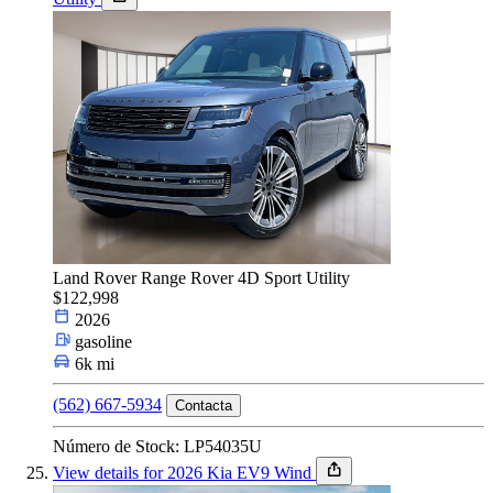
Land Rover Range Rover 4D Sport Utility
$122,998
2026
gasoline
6k mi
(562) 667-5934
Contacta
Número de Stock: LP54035U
View details for 2026 Kia EV9 Wind