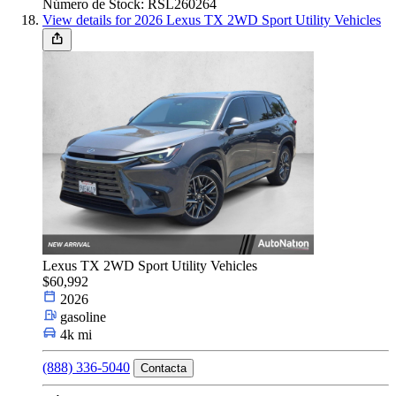
Número de Stock: RSL260264
View details for 2026 Lexus TX 2WD Sport Utility Vehicles
Lexus TX 2WD Sport Utility Vehicles
$60,992
2026
gasoline
4k mi
(888) 336-5040
Contacta