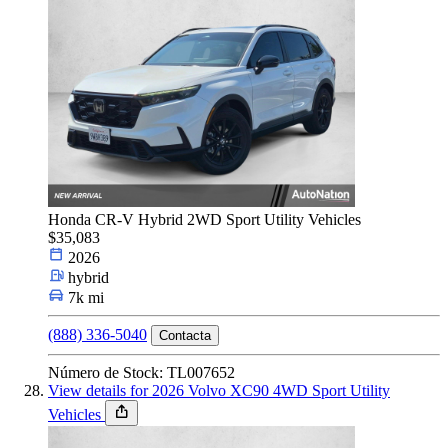
Honda CR-V Hybrid 2WD Sport Utility Vehicles
$35,083
2026
hybrid
7k mi
(888) 336-5040
Contacta
Número de Stock: TL007652
View details for 2026 Volvo XC90 4WD Sport Utility
Vehicles