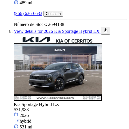
489 mi
(866) 636-6633
Contacta
Número de Stock: 2694138
View details for 2026 Kia Sportage Hybrid LX
Kia Sportage Hybrid LX
$31,983
2026
hybrid
531 mi