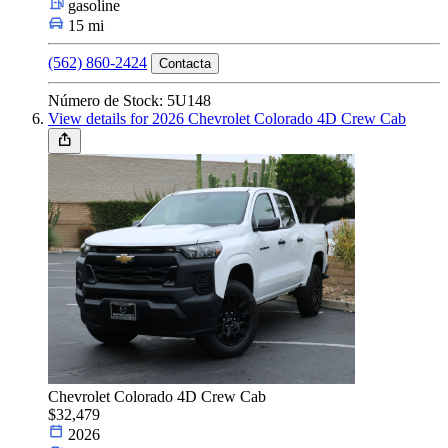
gasoline
15 mi
(562) 860-2424
Contacta
Número de Stock: 5U148
View details for 2026 Chevrolet Colorado 4D Crew Cab
Chevrolet Colorado 4D Crew Cab
$32,479
2026