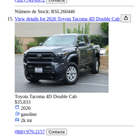
Contacta
Número de Stock: RSL260446
View details for 2026 Toyota Tacoma 4D Double Cab
Toyota Tacoma 4D Double Cab
$35,833
2026
gasoline
2k mi
(866) 979-2157
Contacta