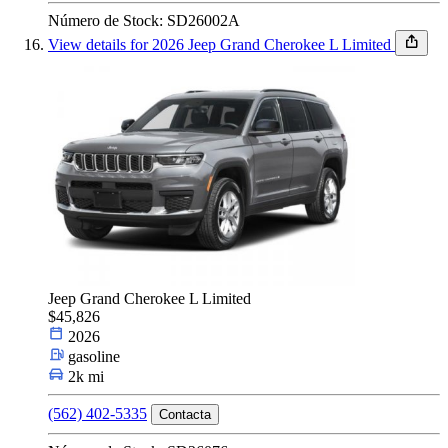
Número de Stock: SD26002A
View details for 2026 Jeep Grand Cherokee L Limited
Jeep Grand Cherokee L Limited
$45,826
2026
gasoline
2k mi
(562) 402-5335
Contacta