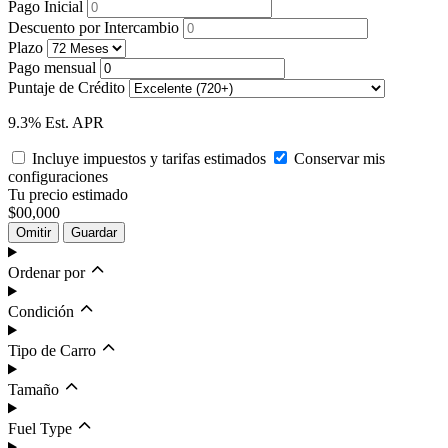
Pago Inicial
Descuento por Intercambio
Plazo
Pago mensual
Puntaje de Crédito
9.3% Est. APR
Incluye impuestos y tarifas estimados
Conservar mis
configuraciones
Tu precio estimado
$00,000
Omitir
Guardar
Ordenar por
Condición
Tipo de Carro
Tamaño
Fuel Type