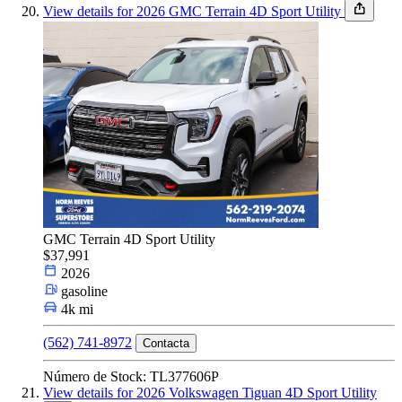
View details for 2026 GMC Terrain 4D Sport Utility
GMC Terrain 4D Sport Utility
$37,991
2026
gasoline
4k mi
(562) 741-8972
Contacta
Número de Stock: TL377606P
View details for 2026 Volkswagen Tiguan 4D Sport Utility