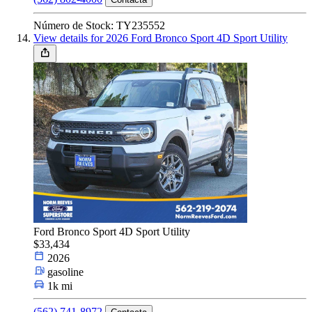
Número de Stock: TY235552
View details for 2026 Ford Bronco Sport 4D Sport Utility
Ford Bronco Sport 4D Sport Utility
$33,434
2026
gasoline
1k mi
(562) 741-8972