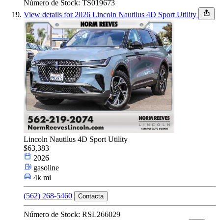
Número de Stock: TS019673
View details for 2026 Lincoln Nautilus 4D Sport Utility
Lincoln Nautilus 4D Sport Utility
$63,383
2026
gasoline
4k mi
(562) 268-5460
Contacta
Número de Stock: RSL266029