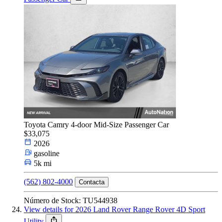
Toyota Camry 4-door Mid-Size Passenger Car
$33,075
2026
gasoline
5k mi
(562) 802-4000
Contacta
Número de Stock: TU544938
View details for 2026 Land Rover Range Rover 4D Sport
Utility