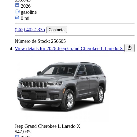
2026
gasoline
0 mi
(562) 402-5335
Contacta
Número de Stock: 256605
View details for 2026 Jeep Grand Cherokee L Laredo X
Jeep Grand Cherokee L Laredo X
$47,035