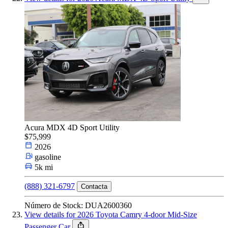
Acura MDX 4D Sport Utility
$75,999
2026
gasoline
5k mi
(888) 321-6797
Contacta
Número de Stock: DUA2600360
View details for 2026 Toyota Camry 4-door Mid-Size
Passenger Car