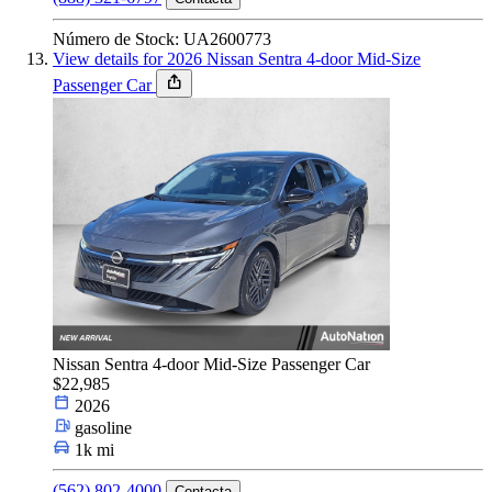
Número de Stock: UA2600773
View details for 2026 Nissan Sentra 4-door Mid-Size
Passenger Car
Nissan Sentra 4-door Mid-Size Passenger Car
$22,985
2026
gasoline
1k mi
(562) 802-4000
Contacta