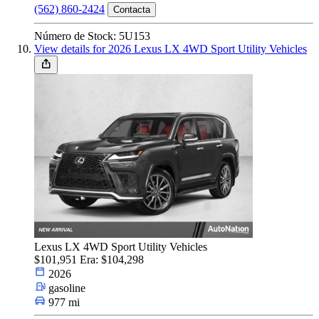
(562) 860-2424
Contacta
Número de Stock: 5U153
View details for 2026 Lexus LX 4WD Sport Utility Vehicles
Lexus LX 4WD Sport Utility Vehicles
$101,951
Era: $104,298
2026
gasoline
977 mi