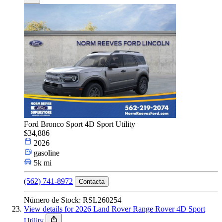
Ford Bronco Sport 4D Sport Utility
$34,886
2026
gasoline
5k mi
(562) 741-8972
Contacta
Número de Stock: RSL260254
View details for 2026 Land Rover Range Rover 4D Sport
Utility