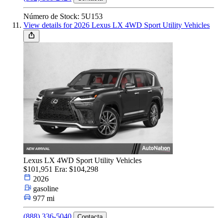
Número de Stock: 5U153
View details for 2026 Lexus LX 4WD Sport Utility Vehicles
Lexus LX 4WD Sport Utility Vehicles
$101,951
Era: $104,298
2026
gasoline
977 mi
(888) 336-5040
Contacta