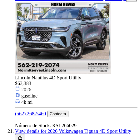
Lincoln Nautilus 4D Sport Utility
$63,383
2026
gasoline
4k mi
(562) 268-5460
Contacta
Número de Stock: RSL266029
View details for 2026 Volkswagen Tiguan 4D Sport Utility