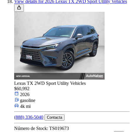
View details for 2026 Lexus TX 2WD Sport Utility Vehicles
Lexus TX 2WD Sport Utility Vehicles
$60,992
2026
gasoline
4k mi
(888) 336-5040
Contacta
Número de Stock: TS019673