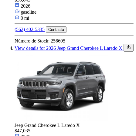
2026
gasoline
0 mi
(562) 402-5335
Contacta
Número de Stock: 256605
View details for 2026 Jeep Grand Cherokee L Laredo X
Jeep Grand Cherokee L Laredo X
$47,035