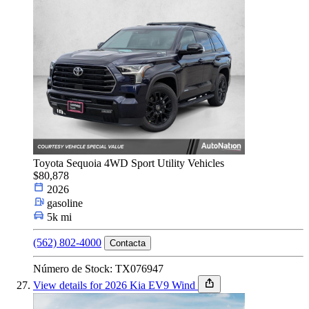
Toyota Sequoia 4WD Sport Utility Vehicles
$80,878
2026
gasoline
5k mi
(562) 802-4000
Contacta
Número de Stock: TX076947
View details for 2026 Kia EV9 Wind