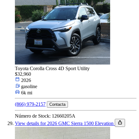
Toyota Corolla Cross 4D Sport Utility
$32,960
2026
gasoline
6k mi
(866) 979-2157
Contacta
Número de Stock: 12660205A
View details for 2026 GMC Sierra 1500 Elevation