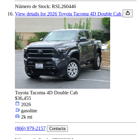
Número de Stock: RSL260446
View details for 2026 Toyota Tacoma 4D Double Cab
Toyota Tacoma 4D Double Cab
$36,455
2026
gasoline
2k mi
(866) 979-2157
Contacta