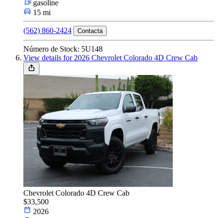
gasoline
15 mi
(562) 860-2424
Contacta
Número de Stock: 5U148
View details for 2026 Chevrolet Colorado 4D Crew Cab
Chevrolet Colorado 4D Crew Cab
$33,500
2026