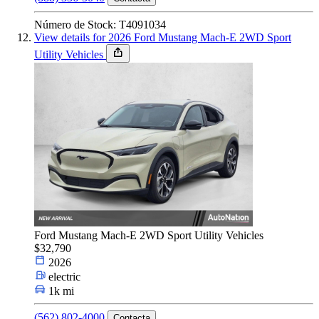
Número de Stock: T4091034
View details for 2026 Ford Mustang Mach-E 2WD Sport
Utility Vehicles
Ford Mustang Mach-E 2WD Sport Utility Vehicles
$32,790
2026
electric
1k mi
(562) 802-4000
Contacta