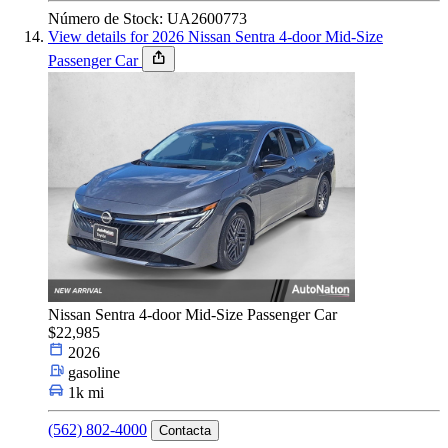
Número de Stock: UA2600773
View details for 2026 Nissan Sentra 4-door Mid-Size
Passenger Car
Nissan Sentra 4-door Mid-Size Passenger Car
$22,985
2026
gasoline
1k mi
(562) 802-4000
Contacta