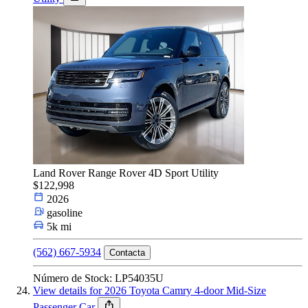
Land Rover Range Rover 4D Sport Utility
$122,998
2026
gasoline
5k mi
(562) 667-5934
Contacta
Número de Stock: LP54035U
View details for 2026 Toyota Camry 4-door Mid-Size
Passenger Car