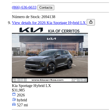
(866) 636-6633
Contacta
Número de Stock: 2694138
View details for 2026 Kia Sportage Hybrid LX
Kia Sportage Hybrid LX
$31,985
2026
hybrid
527 mi