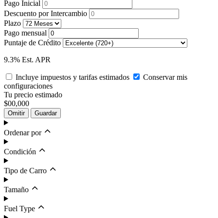
Pago Inicial
Descuento por Intercambio
Plazo
Pago mensual
Puntaje de Crédito
9.3% Est. APR
Incluye impuestos y tarifas estimados
Conservar mis
configuraciones
Tu precio estimado
$00,000
Omitir
Guardar
Ordenar por
Condición
Tipo de Carro
Tamaño
Fuel Type