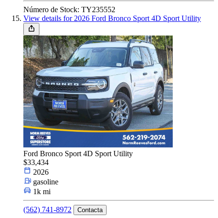
Número de Stock: TY235552
View details for 2026 Ford Bronco Sport 4D Sport Utility
Ford Bronco Sport 4D Sport Utility
$33,434
2026
gasoline
1k mi
(562) 741-8972
Contacta