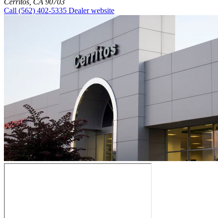
Cerritos, CA 90703
Call
(562) 402-5335
Dealer website