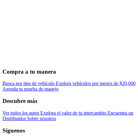
Compra a tu manera
Busca por tipo de vehículo
Explora vehículos por menos de $20,000
Agenda tu prueba de manejo
Descubre más
Ver todos los autos
Explora el valor de tu intercambio
Encuentra un
Distribuidor
Sobre nosotros
Síguenos