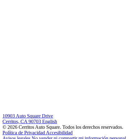
10903 Auto Square Drive
Cerritos, CA 90703
English
© 2026 Cerritos Auto Square. Todos los derechos reservados.
Política de Privacidad
Accesibilidad
Avisos legales
No vender ni compartir mi información personal