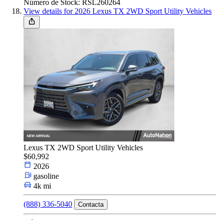
Número de Stock: RSL260264
View details for 2026 Lexus TX 2WD Sport Utility Vehicles
Lexus TX 2WD Sport Utility Vehicles
$60,992
2026
gasoline
4k mi
(888) 336-5040
Contacta