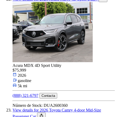
Acura MDX 4D Sport Utility
$75,999
2026
gasoline
5k mi
(888) 321-6797
Contacta
Número de Stock: DUA2600360
View details for 2026 Toyota Camry 4-door Mid-Size
Passenger Car