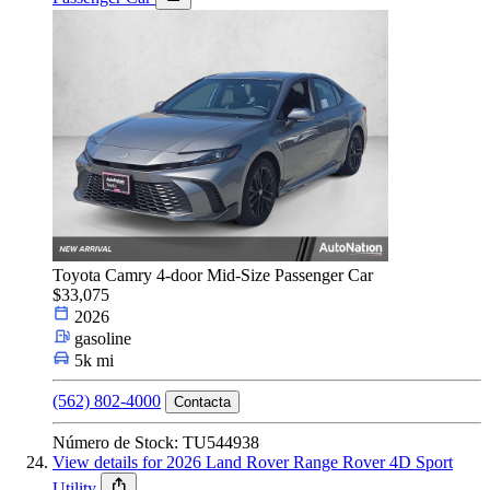
Toyota Camry 4-door Mid-Size Passenger Car
$33,075
2026
gasoline
5k mi
(562) 802-4000
Contacta
Número de Stock: TU544938
View details for 2026 Land Rover Range Rover 4D Sport
Utility