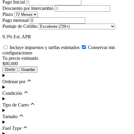
Pago Inicial
Descuento por Intercambio
Plazo
Pago mensual
Puntaje de Crédito
9.3% Est. APR
Incluye impuestos y tarifas estimados
Conservar mis
configuraciones
Tu precio estimado
$00,000
Omitir
Guardar
Ordenar por
Condición
Tipo de Carro
Tamaño
Fuel Type