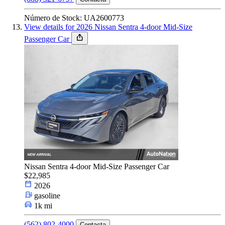
Número de Stock: UA2600773
View details for 2026 Nissan Sentra 4-door Mid-Size
Passenger Car
Nissan Sentra 4-door Mid-Size Passenger Car
$22,985
2026
gasoline
1k mi
(562) 802-4000
Contacta