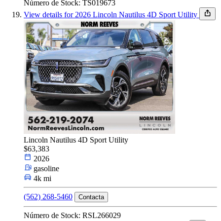
Número de Stock: TS019673
View details for 2026 Lincoln Nautilus 4D Sport Utility
Lincoln Nautilus 4D Sport Utility
$63,383
2026
gasoline
4k mi
(562) 268-5460
Contacta
Número de Stock: RSL266029