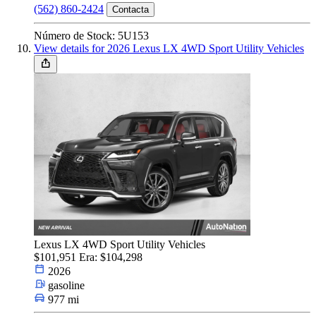
(562) 860-2424
Contacta
Número de Stock: 5U153
View details for 2026 Lexus LX 4WD Sport Utility Vehicles
Lexus LX 4WD Sport Utility Vehicles
$101,951
Era: $104,298
2026
gasoline
977 mi