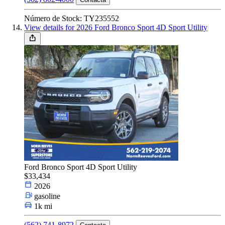
Número de Stock: TY235552
View details for 2026 Ford Bronco Sport 4D Sport Utility
Ford Bronco Sport 4D Sport Utility
$33,434
2026
gasoline
1k mi
(562) 741-8972