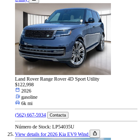
Land Rover Range Rover 4D Sport Utility
$122,998
2026
gasoline
6k mi
(562) 667-5934
Contacta
Número de Stock: LP54035U
View details for 2026 Kia EV9 Wind