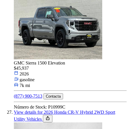
GMC Sierra 1500 Elevation
$45,937
2026
gasoline
7k mi
(877) 900-7513
Contacta
Número de Stock: P10999C
View details for 2026 Honda CR-V Hybrid 2WD Sport
Utility Vehicles