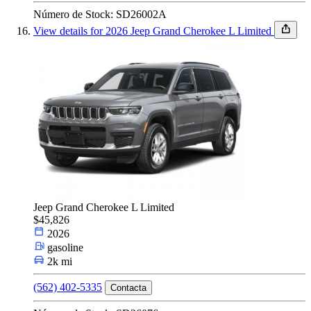
Número de Stock: SD26002A
View details for 2026 Jeep Grand Cherokee L Limited
Jeep Grand Cherokee L Limited
$45,826
2026
gasoline
2k mi
(562) 402-5335
Contacta