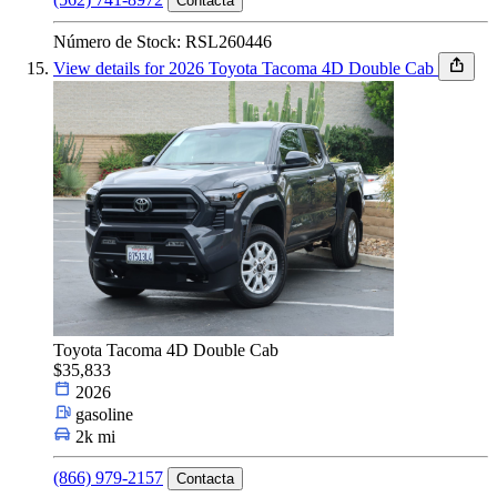
Contacta
Número de Stock: RSL260446
View details for 2026 Toyota Tacoma 4D Double Cab
Toyota Tacoma 4D Double Cab
$35,833
2026
gasoline
2k mi
(866) 979-2157
Contacta