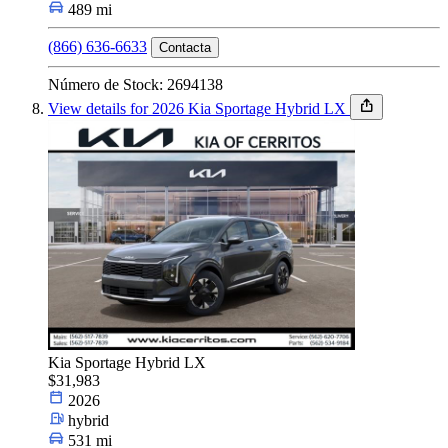
489 mi
(866) 636-6633
Contacta
Número de Stock: 2694138
View details for 2026 Kia Sportage Hybrid LX
Kia Sportage Hybrid LX
$31,983
2026
hybrid
531 mi