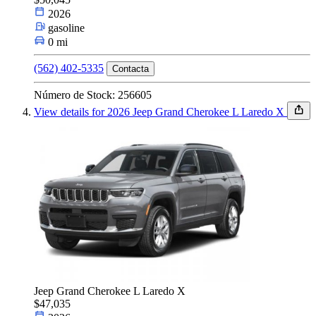
2026
gasoline
0 mi
(562) 402-5335
Contacta
Número de Stock: 256605
View details for 2026 Jeep Grand Cherokee L Laredo X
Jeep Grand Cherokee L Laredo X
$47,035