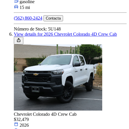
gasoline
15 mi
(562) 860-2424
Contacta
Número de Stock: 5U148
View details for 2026 Chevrolet Colorado 4D Crew Cab
Chevrolet Colorado 4D Crew Cab
$32,479
2026