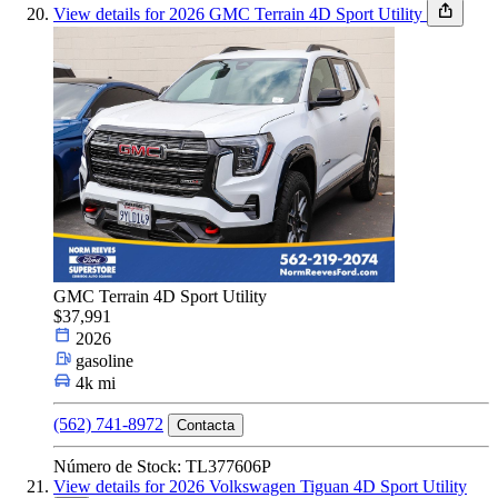
View details for 2026 GMC Terrain 4D Sport Utility
GMC Terrain 4D Sport Utility
$37,991
2026
gasoline
4k mi
(562) 741-8972
Contacta
Número de Stock: TL377606P
View details for 2026 Volkswagen Tiguan 4D Sport Utility