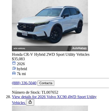
Honda CR-V Hybrid 2WD Sport Utility Vehicles
$35,083
2026
hybrid
7k mi
(888) 336-5040
Contacta
Número de Stock: TL007652
View details for 2026 Volvo XC90 4WD Sport Utility
Vehicles